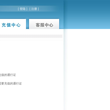
[
登陆
] [
注册
]
充值的通行证
需要充值的通行证