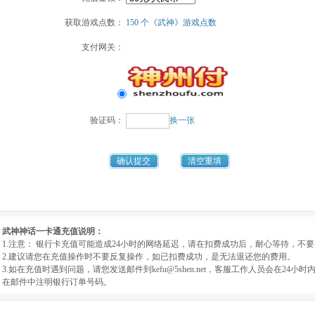
获取游戏点数：
150 个《武神》游戏点数
支付网关：
验证码：
换一张
确认提交
清空重填
武神神话一卡通充值说明：
1.注意： 银行卡充值可能造成24小时的网络延迟，请在扣费成功后，耐心等待，不
2.建议请您在充值操作时不要反复操作，如已扣费成功，是无法退还您的费用。
3.如在充值时遇到问题，请您发送邮件到kefu@5shen.net，客服工作人员会在2
在邮件中注明银行订单号码。