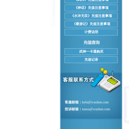
《神话》充值注意事项
《水浒无双》充值注意事项
《最游记》充值注意事项
计费说明
武神一卡通购买
充值记录
客服邮箱：
kefu@wushen.com
投诉邮箱：
tousu@wushen.com